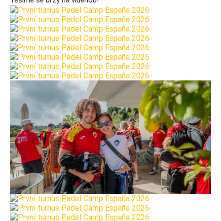
Těšíme se brzy na viděnou!