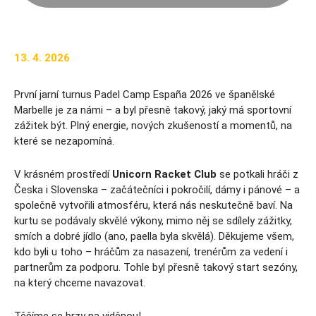
13. 4. 2026
První jarní turnus Padel Camp España 2026 ve španělské
Marbelle je za námi – a byl přesně takový, jaký má sportovní
zážitek být. Plný energie, nových zkušeností a momentů, na
které se nezapomíná.
V krásném prostředí
Unicorn Racket Club
se potkali hráči z
Česka i Slovenska – začátečníci i pokročilí, dámy i pánové – a
společně vytvořili atmosféru, která nás neskutečně baví. Na
kurtu se podávaly skvělé výkony, mimo něj se sdílely zážitky,
smích a dobré jídlo (ano, paella byla skvělá). Děkujeme všem,
kdo byli u toho – hráčům za nasazení, trenérům za vedení i
partnerům za podporu. Tohle byl přesně takový start sezóny,
na který chceme navazovat.