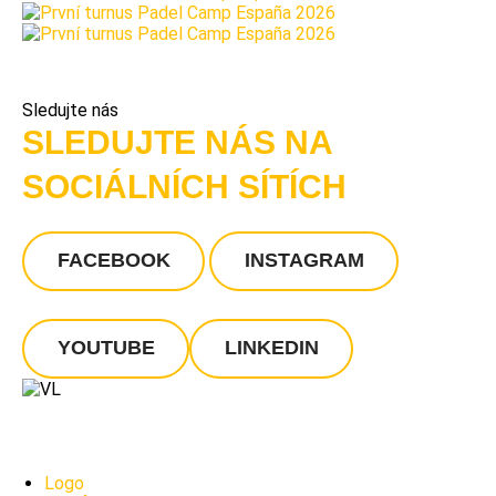
Sledujte nás
SLEDUJTE NÁS NA
SOCIÁLNÍCH SÍTÍCH
FACEBOOK
INSTAGRAM
YOUTUBE
LINKEDIN
Logo
PATIČKA